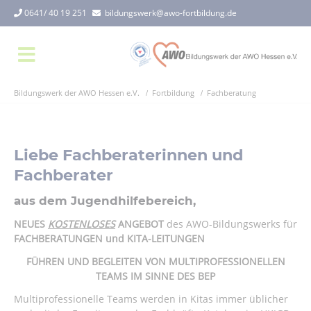
0641/ 40 19 251
bildungswerk@awo-fortbildung.de
Bildungswerk der AWO Hessen e.V.
Fortbildung
Fachberatung
Liebe Fachberaterinnen und
Fachberater
aus dem Jugendhilfebereich,
NEUES
KOSTENLOSES
ANGEBOT
des AWO-Bildungswerks für
FACHBERATUNGEN und KITA-LEITUNGEN
FÜHREN UND BEGLEITEN VON MULTIPROFESSIONELLEN
TEAMS IM SINNE DES BEP
Multiprofessionelle Teams werden in Kitas immer üblicher