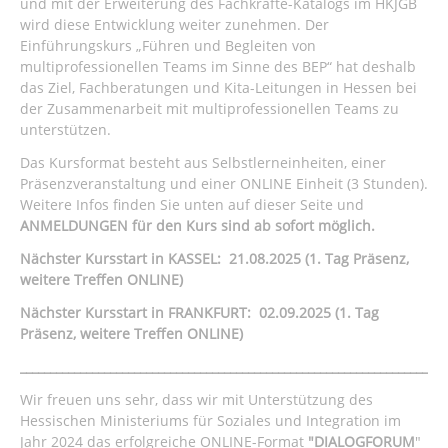
und mit der Erweiterung des Fachkräfte-Katalogs im HKJGB
wird diese Entwicklung weiter zunehmen. Der
Einführungskurs „Führen und Begleiten von
multiprofessionellen Teams im Sinne des BEP“ hat deshalb
das Ziel, Fachberatungen und Kita-Leitungen in Hessen bei
der Zusammenarbeit mit multiprofessionellen Teams zu
unterstützen.
Das Kursformat besteht aus Selbstlerneinheiten, einer
Präsenzveranstaltung und einer ONLINE Einheit (3 Stunden).
Weitere Infos finden Sie unten auf dieser Seite und
ANMELDUNGEN für den Kurs sind ab sofort möglich.
Nächster Kursstart in KASSEL: 21.08.2025 (1. Tag Präsenz,
weitere Treffen ONLINE)
Nächster Kursstart in FRANKFURT: 02.09.2025 (1. Tag
Präsenz, weitere Treffen ONLINE)
_______________________________________________________________________
Wir freuen uns sehr, dass wir mit Unterstützung des
Hessischen Ministeriums für Soziales und Integration im
Jahr 2024 das erfolgreiche ONLINE-Format
"DIALOGFORUM
"