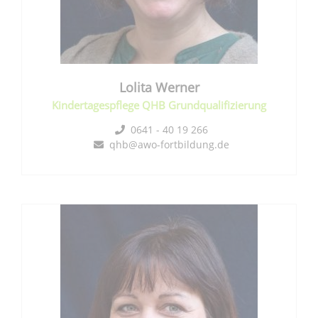
Lolita
Werner
Kindertagespflege QHB Grundqualifizierung
0641 - 40 19 266
qhb@awo-fortbildung.de