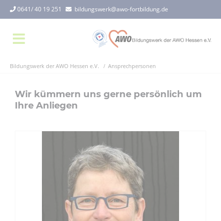
0641/ 40 19 251
bildungswerk@awo-fortbildung.de
Bildungswerk der AWO Hessen e.V.
Ansprechpersonen
Wir kümmern uns gerne persönlich um
Ihre Anliegen