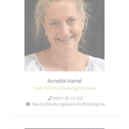
Annette
Hartel
Stell. GF/ Buchhaltung/Inhouse
0641/ 40 19 253
bw-buchhaltung@awo-fortbildung.de