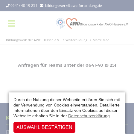
0641/ 40 19 251
bildungswerk@awo-fortbildung.de
Bildungswerk der AWO Hessen e.V.
Weiterbildung
Marte Meo
Anfragen für Teams unter der 0641-40 19 251
Durch die Nutzung dieser Webseite erklären Sie sich mit
der Verwendung von Cookies einverstanden. Detaillierte
Informationen über den Einsatz von Cookies auf dieser
Webseite erhalten Sie in der
Datenschutzerklärung
.
Kontakt
AUSWAHL BESTÄTIGEN
Bildungswerk der Arbeiterwohlfahrt Hessen e.V.